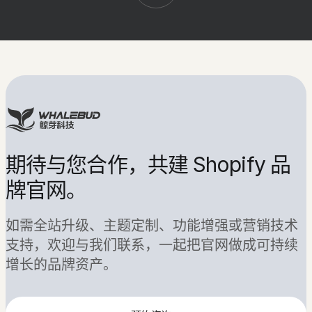
告
诉
公司名称
东莞鲸芽科技有限公司
品牌名称
鲸芽科技
期待与您合作，共建 Shopify 品
我
联系电话
15975411201
牌官网。
们
提建议
info@whalebudtech.com
如需全站升级、主题定制、功能增强或营销技术
你
商务邮箱
business@whalebudtech.com
支持，欢迎与我们联系，一起把官网做成可持续
工作时间
周一至周五 09:00 - 18:00
的
增长的品牌资产。
办公地址
东莞虎门百达西路11号809室
想