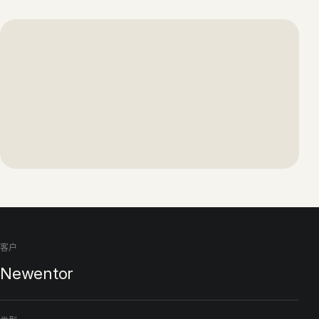
客户
Newentor