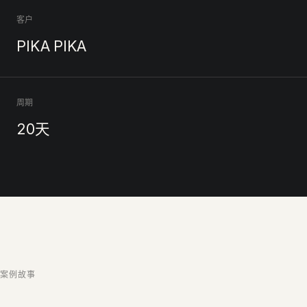
客户
PIKA PIKA
周期
20天
案例故事