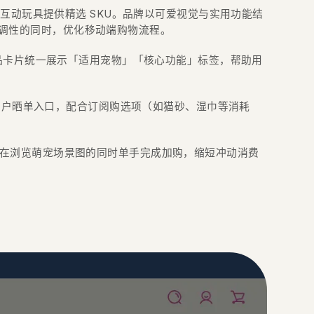
理与互动玩具提供精选 SKU。品牌以可爱视觉与实用功能结
调性的同时，优化移动端购物流程。
，产品卡片统一展示「适用宠物」「核心功能」标签，帮助用
明与用户晒单入口，配合订阅购选项（如猫砂、湿巾等消耗
选，用户可在浏览萌宠场景图的同时单手完成加购，缩短冲动消费