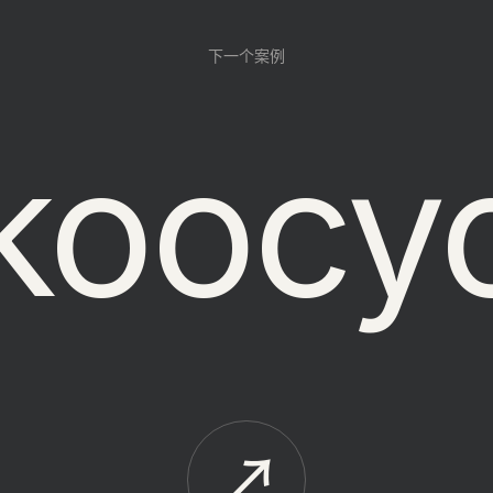
下一个案例
koocyc