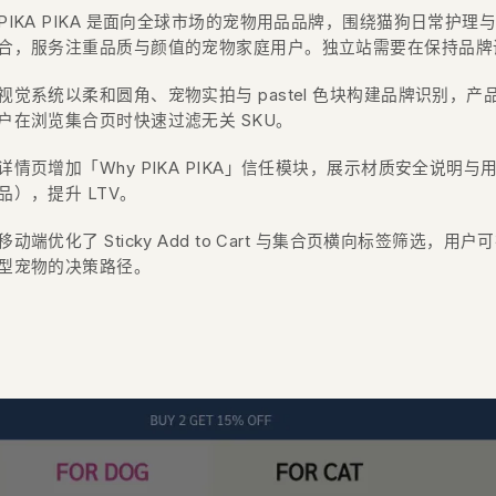
PIKA PIKA 是面向全球市场的宠物用品品牌，围绕猫狗日常护
合，服务注重品质与颜值的宠物家庭用户。独立站需要在保持品牌
视觉系统以柔和圆角、宠物实拍与 pastel 色块构建品牌识别
户在浏览集合页时快速过滤无关 SKU。
详情页增加「Why PIKA PIKA」信任模块，展示材质安全说
品），提升 LTV。
移动端优化了 Sticky Add to Cart 与集合页横向标签筛
型宠物的决策路径。