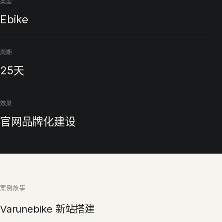
类型
Ebike
周期
25天
效果
官网品牌化建设
案例故事
Varunebike 新站搭建