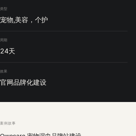
类型
宠物,美容，个护
周期
24天
效果
官网品牌化建设
案例故事