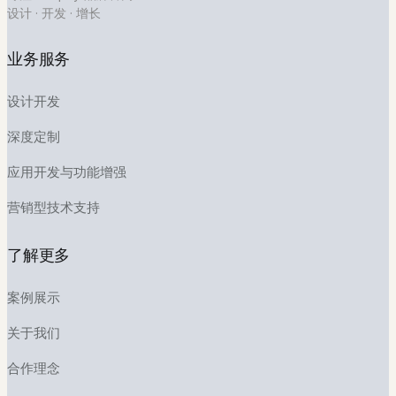
设计 · 开发 · 增长
扫码关注公众号
简
业务服务
单
说
设计开发
说
你
深度定制
的
项
应用开发与功能增强
目
需
营销型技术支持
求
了解更多
案例展示
关于我们
合作理念