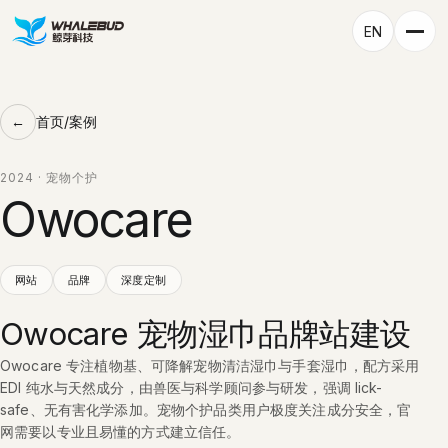
EN
首页
/
案例
2024 · 宠物个护
Owocare
网站
品牌
深度定制
Owocare 宠物湿巾品牌站建设
Owocare 专注植物基、可降解宠物清洁湿巾与手套湿巾，配方采用
EDI 纯水与天然成分，由兽医与科学顾问参与研发，强调 lick-
safe、无有害化学添加。宠物个护品类用户极度关注成分安全，官
网需要以专业且易懂的方式建立信任。