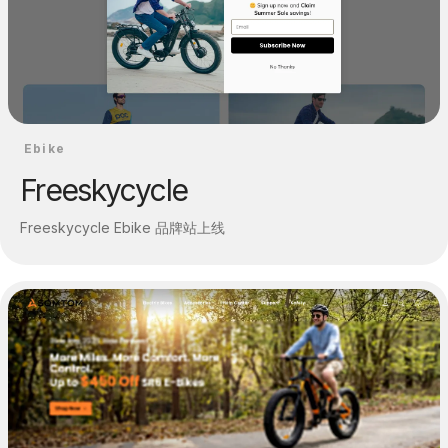
Ebike
Freeskycycle
Freeskycycle Ebike 品牌站上线