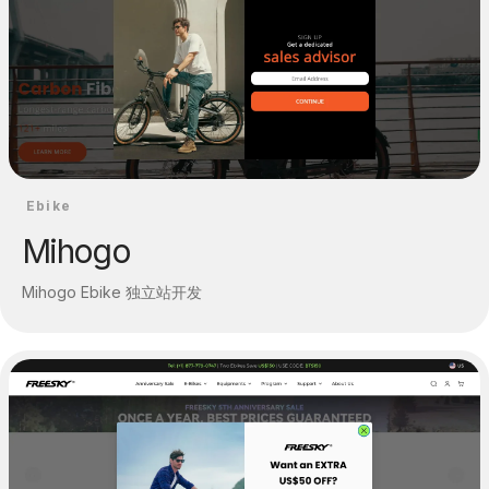
Ebike
Mihogo
Mihogo Ebike 独立站开发