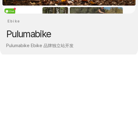
Ebike
Pulumabike
Pulumabike Ebike 品牌独立站开发