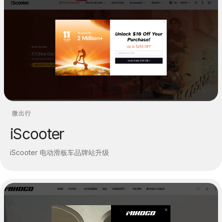
微出行
iScooter
iScooter 电动滑板车品牌站升级