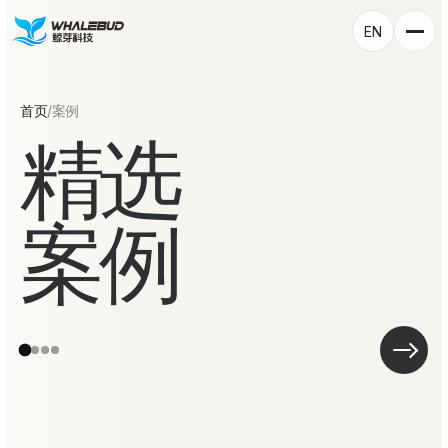
EN
首页
/
案例
精选
案例
↗