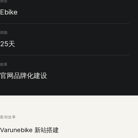
类型
Ebike
周期
25天
效果
官网品牌化建设
案例故事
Varunebike 新站搭建